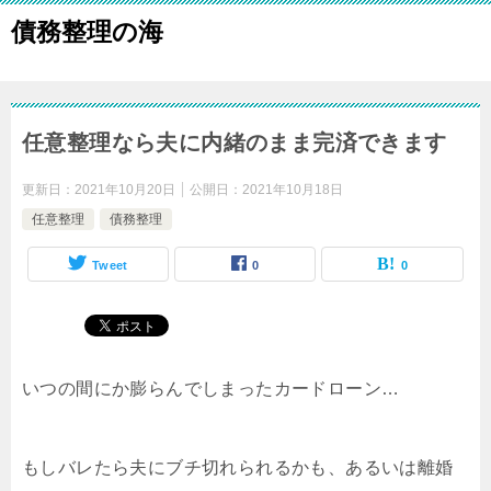
債務整理の海
任意整理なら夫に内緒のまま完済できます
更新日：
2021年10月20日
公開日：
2021年10月18日
任意整理
債務整理
Tweet
0
0
いつの間にか膨らんでしまったカードローン…
もしバレたら夫にブチ切れられるかも、あるいは離婚