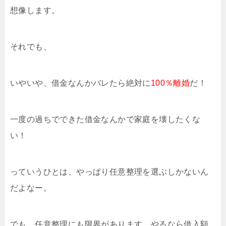
想像します。
それでも、
いやいや、借金なんかバレたら絶対に
100％離婚
だ！
一度の過ちでできた借金なんかで家庭を壊したくな
い！
っていうひとは、やっぱり任意整理を選ぶしかないん
だよなー。
でも、任意整理にも限界があります。やるなら借入額