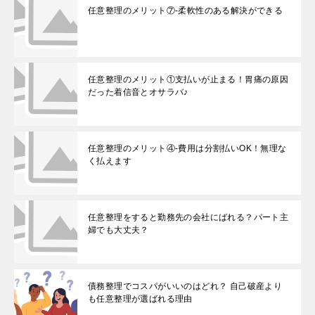
任意整理のメリット⑦-柔軟性のある解決ができる
任意整理のメリット①支払いが止まる！胃痛の原因
だった着信音とオサラバ♪
任意整理のメリット④-費用は分割払いOK！無理な
く払えます
任意整理をすると勤務先の会社にばれる？パート主
婦でも大丈夫？
債務整理でコスパがいいのはどれ？ 自己破産より
も任意整理が選ばれる理由