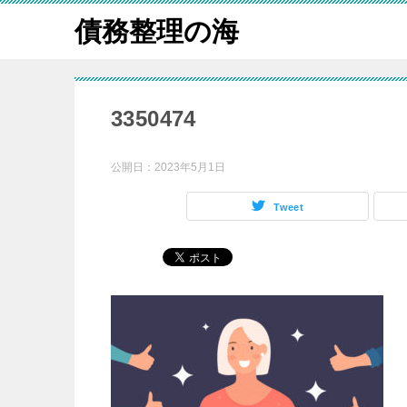
債務整理の海
3350474
公開日：
2023年5月1日
Tweet