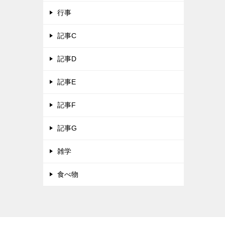
行事
記事C
記事D
記事E
記事F
記事G
雑学
食べ物