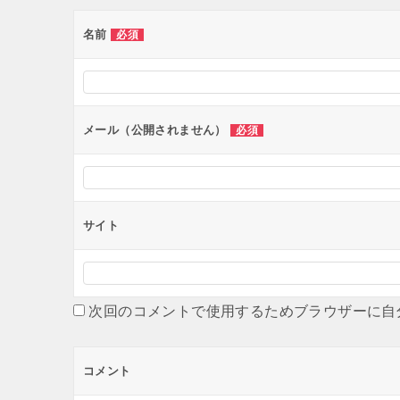
ゲ
ー
名前
必須
シ
ョ
ン
メール（公開されません）
必須
サイト
次回のコメントで使用するためブラウザーに自
コメント