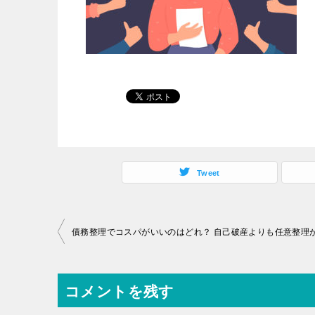
Tweet
投
稿
ナ
コメントを残す
ビ