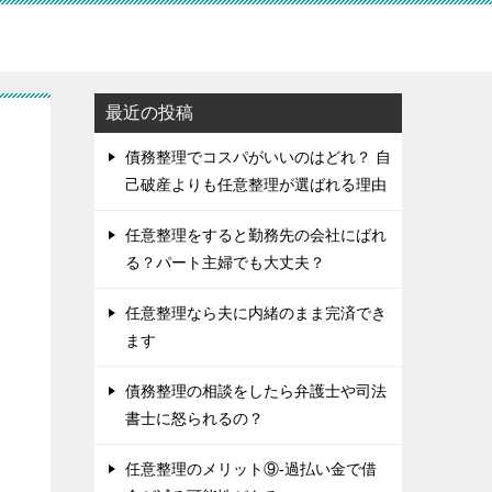
最近の投稿
債務整理でコスパがいいのはどれ？ 自
己破産よりも任意整理が選ばれる理由
任意整理をすると勤務先の会社にばれ
る？パート主婦でも大丈夫？
任意整理なら夫に内緒のまま完済でき
ます
債務整理の相談をしたら弁護士や司法
書士に怒られるの？
任意整理のメリット⑨-過払い金で借